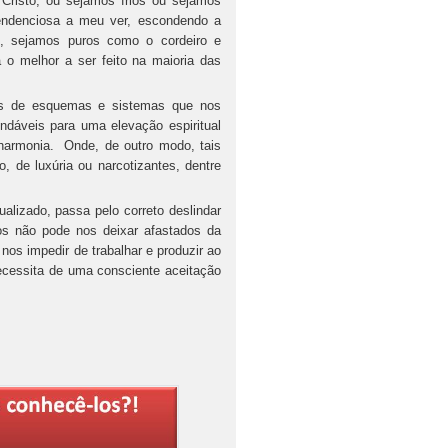
 Cristo, ou sejamos frios ou sejamos
endenciosa a meu ver, escondendo a
e, sejamos puros como o cordeiro e
 o melhor a ser feito na maioria das
tas de esquemas e sistemas que nos
dáveis para uma elevação espiritual
 harmonia. Onde, de outro modo, tais
 de luxúria ou narcotizantes, dentre
ualizado, passa pelo correto deslindar
os não pode nos deixar afastados da
nos impedir de trabalhar e produzir ao
necessita de uma consciente aceitação