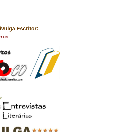
ivulga Escritor:
vros: