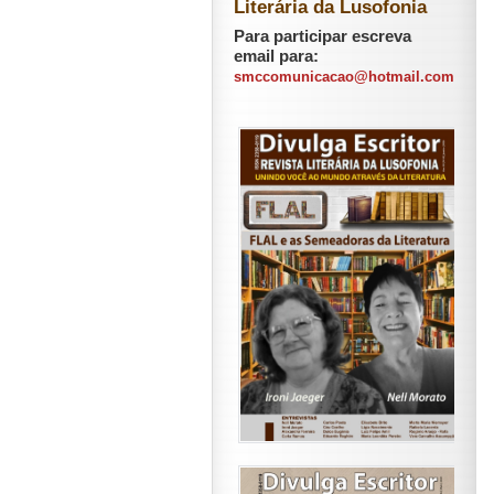
Literária da Lusofonia
Para participar escreva
email para:
smccomunicacao@hotmail.com