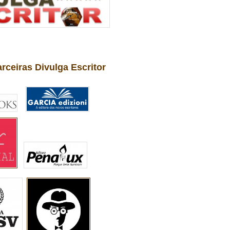
arceiras Divulga Escritor