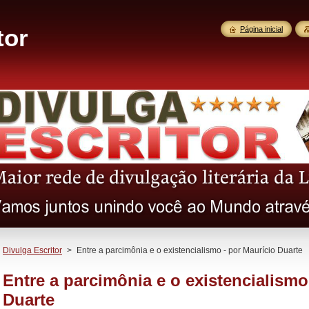
tor
Página inicial
Divulga Escritor
>
Entre a parcimônia e o existencialismo - por Maurício Duarte
Entre a parcimônia e o existencialismo
Duarte