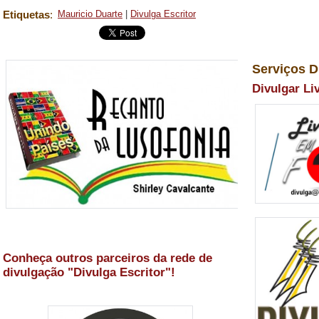
Etiquetas
:
Mauricio Duarte
|
Divulga Escritor
Serviços D
Divulgar Li
Conheça outros parceiros da rede de
divulgação "Divulga Escritor"!