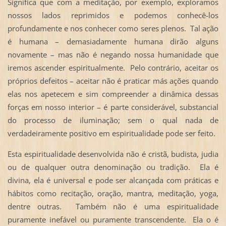
Significa que com a meditação, por exemplo, exploramos
nossos lados reprimidos e podemos conhecê-los
profundamente e nos conhecer como seres plenos. Tal ação
é humana – demasiadamente humana dirão alguns
novamente – mas não é negando nossa humanidade que
iremos ascender espiritualmente. Pelo contrário, aceitar os
próprios defeitos – aceitar não é praticar más ações quando
elas nos apetecem e sim compreender a dinâmica dessas
forças em nosso interior – é parte considerável, substancial
do processo de iluminação; sem o qual nada de
verdadeiramente positivo em espiritualidade pode ser feito.
Esta espiritualidade desenvolvida não é cristã, budista, judia
ou de qualquer outra denominação ou tradição. Ela é
divina, ela é universal e pode ser alcançada com práticas e
hábitos como recitação, oração, mantra, meditação, yoga,
dentre outras. Também não é uma espiritualidade
puramente inefável ou puramente transcendente. Ela o é