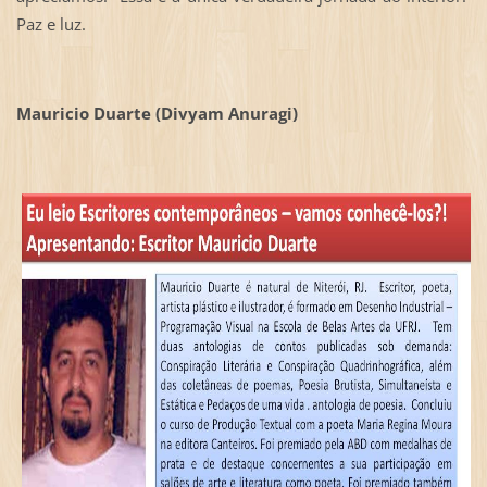
Paz e luz.
Mauricio Duarte (Divyam Anuragi)