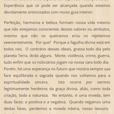
Experiência que só pode ser alcançada quando estamos
devidamente sintonizados com nosso guia interior.
Perfeição, harmonia e beleza formam nossa vida mesmo
que não estejamos conscientes desses valores ou atributos,
mesmo que não os queiramos e/ou os rejeitemos
veementemente. Por que? Porque a fagulha divina está em
todos nós. O contrário desses ideais, grassa todo dia pelo
planeta Terra, dirão alguns. Morte, violência, crime, guerra,
tudo enfim que os noticiários jogam na nossa cara todo dia.
Porém, há uma esperança no futuro que mostra sempre sua
face equilibrada e sagrada quando nos voltamos para a
espiritualidade sincera. Isto ocorre por sermos
legitimamente herdeiros da graça divina, aliás, como toda
criação, toda a natureza. No entanto, é uma moeda, tem
duas faces: a positiva e a negativa. Quando negamos uma
destas faces, perdemos a moeda inteira, nosso tesouro.