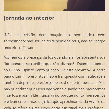
Jornada ao interior
“Não sou cristão, nem muçulmano, nem judeu, nem
zoroastriano; não sou da terra nem dos céus, não sou corpo
nem alma...” Rumi
Acolhemos a presença da luz quando ela nos apresenta sua
florescência, seu brilho que são divinas? Estamos abertos
ao Divino Espírito Santo quando Ele está próximo? A porta
para o caminho espiritual não é franqueada com facilidade e
também depende de esforço pessoal e mérito pessoal. Mas
não quer dizer que Deus não venha quando não merecemos
– se fosse assim Ele nunca viria, porque nunca merecemos
efetivamente – mas significa que aproximar-se da Árvore da
Vida se refere a uma experiência espiritual mais profunda.