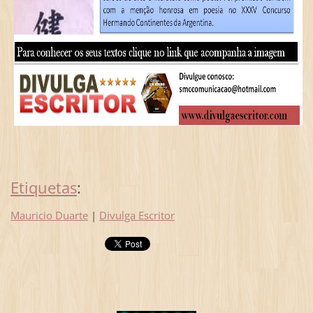
Etiquetas
:
Mauricio Duarte
|
Divulga Escritor