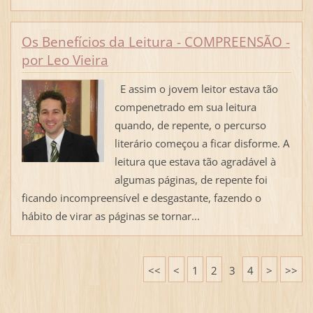
Os Benefícios da Leitura - COMPREENSÃO -
por Leo Vieira
E assim o jovem leitor estava tão
compenetrado em sua leitura
quando, de repente, o percurso
literário começou a ficar disforme. A
leitura que estava tão agradável à
algumas páginas, de repente foi
ficando incompreensível e desgastante, fazendo o
hábito de virar as páginas se tornar...
<<
<
1
2
3
4
>
>>