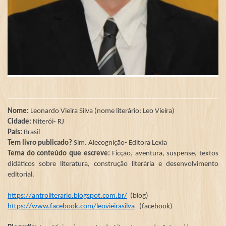
Nome:
Leonardo Vieira Silva (nome literário: Leo Vieira)
Cidade:
Niterói- RJ
País:
Brasil
Tem livro publicado?
Sim. Alecognição- Editora Lexia
Tema do conteúdo que escreve:
Ficção, aventura, suspense, textos
didáticos sobre literatura, construção literária e desenvolvimento
editorial.
https://antroliterario.blogspot.com.br/
(blog)
https://www.facebook.com/leovieirasilva
(facebook)