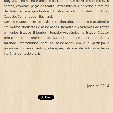
Biografia:
Leo Vieira é amante da Literatura e da Arte e já escreveu
contos, crônicas, peças de teatro, letras musicais, enredos e roteiros
de histórias em quadrinhos. É ator, escritor, produtor cultural,
Capelão, Comendador, Bacharel,
Mestre e Doutor em Teologia. É colaborador, membro e acadêmico
em muitos sindicatos e associações literárias e Academias de Letras
em vários Estados. É também Senador Acadêmico no Estado. O autor
tem como compromisso, incentivar a literatura e a cultura nacional,
fazendo intercâmbios com as associações em que participa e
promovendo lançamentos, interações, oficinas de leitores e feiras
literárias por todo o país.
Janeiro 2014