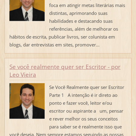
foca em atingir metas literárias mais
distintas, aprimorando suas
habilidades e destacando suas
referências, além de melhorar os
hábitos de escrita, publicar livros, ser colunista em
blogs, dar entrevistas em sites, promover...
Se você realmente quer ser Escritor - por
Leo Vieira
Se Você Realmente quer ser Escritor
Parte 1 A intenção é ir direto ao
ponto e fazer você, leitor e/ou
escritor ou aspirante a um, pensar
e rever melhor os seus conceitos
para saber se é realmente isso que
você deseja. Nem sempre estamos seguindo as nossas