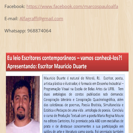
Facebook:
https://www.facebook.com/marcospauloalfa
E-mail:
Alfagraffi@gmail.com
Whatsapp: 968874064