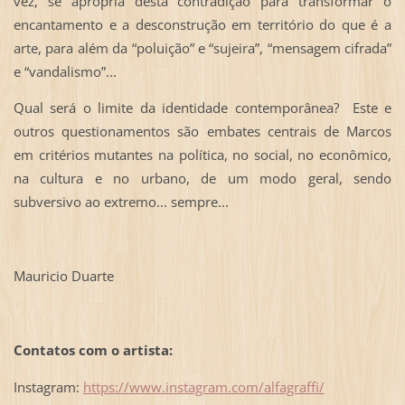
vez, se apropria desta contradição para transformar o
encantamento e a desconstrução em território do que é a
arte, para além da “poluição” e “sujeira”, “mensagem cifrada”
e “vandalismo”...
Qual será o limite da identidade contemporânea? Este e
outros questionamentos são embates centrais de Marcos
em critérios mutantes na política, no social, no econômico,
na cultura e no urbano, de um modo geral, sendo
subversivo ao extremo... sempre...
Mauricio Duarte
Contatos com o artista:
Instagram:
https://www.instagram.com/alfagraffi/