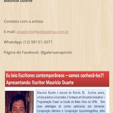
Mauricio Duarte
Contatos com a artista:
E-mail:
anapirolo@webgaleria.com.br
WhatsApp: (12) 98131-3071
Página do Facebook: @galeriaanapirolo