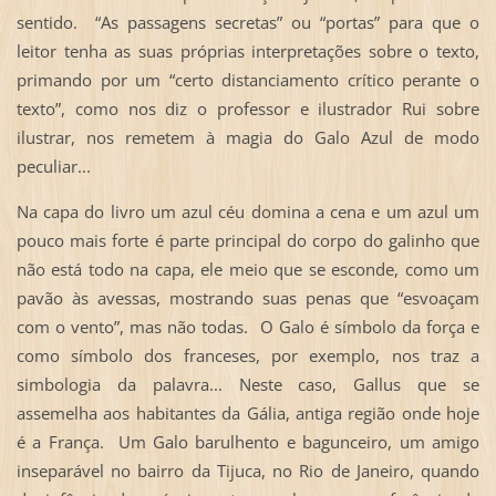
sentido. “As passagens secretas” ou “portas” para que o
leitor tenha as suas próprias interpretações sobre o texto,
primando por um “certo distanciamento crítico perante o
texto”, como nos diz o professor e ilustrador Rui sobre
ilustrar, nos remetem à magia do Galo Azul de modo
peculiar...
Na capa do livro um azul céu domina a cena e um azul um
pouco mais forte é parte principal do corpo do galinho que
não está todo na capa, ele meio que se esconde, como um
pavão às avessas, mostrando suas penas que “esvoaçam
com o vento”, mas não todas. O Galo é símbolo da força e
como símbolo dos franceses, por exemplo, nos traz a
simbologia da palavra... Neste caso, Gallus que se
assemelha aos habitantes da Gália, antiga região onde hoje
é a França. Um Galo barulhento e bagunceiro, um amigo
inseparável no bairro da Tijuca, no Rio de Janeiro, quando