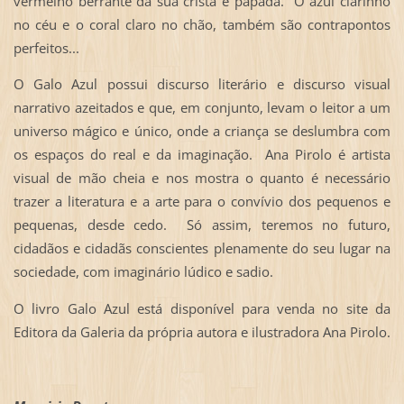
vermelho berrante da sua crista e papada. O azul clarinho
no céu e o coral claro no chão, também são contrapontos
perfeitos...
O Galo Azul possui discurso literário e discurso visual
narrativo azeitados e que, em conjunto, levam o leitor a um
universo mágico e único, onde a criança se deslumbra com
os espaços do real e da imaginação. Ana Pirolo é artista
visual de mão cheia e nos mostra o quanto é necessário
trazer a literatura e a arte para o convívio dos pequenos e
pequenas, desde cedo. Só assim, teremos no futuro,
cidadãos e cidadãs conscientes plenamente do seu lugar na
sociedade, com imaginário lúdico e sadio.
O livro Galo Azul está disponível para venda no site da
Editora da Galeria da própria autora e ilustradora Ana Pirolo.