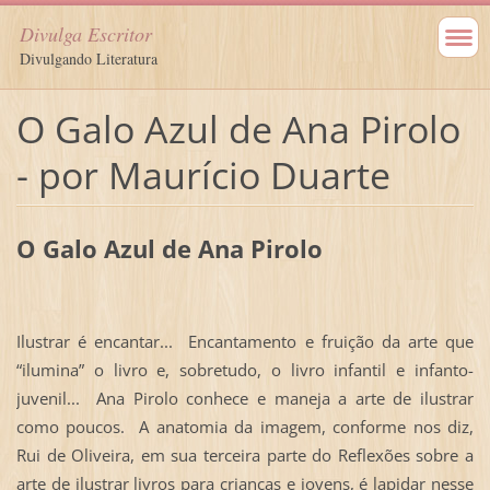
Divulga Escritor
Divulgando Literatura
O Galo Azul de Ana Pirolo
- por Maurício Duarte
O Galo Azul de Ana Pirolo
Ilustrar é encantar... Encantamento e fruição da arte que
“ilumina” o livro e, sobretudo, o livro infantil e infanto-
juvenil... Ana Pirolo conhece e maneja a arte de ilustrar
como poucos. A anatomia da imagem, conforme nos diz,
Rui de Oliveira, em sua terceira parte do Reflexões sobre a
arte de ilustrar livros para crianças e jovens, é lapidar nesse