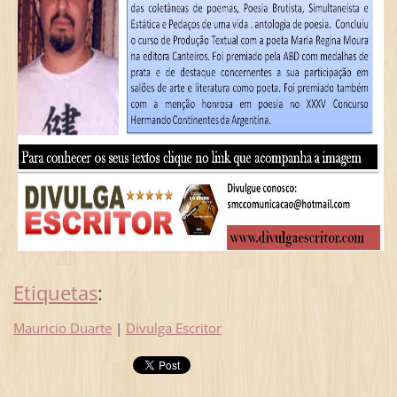
Etiquetas
:
Mauricio Duarte
|
Divulga Escritor