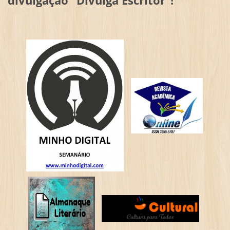
divulgação "Divulga Escritor"!