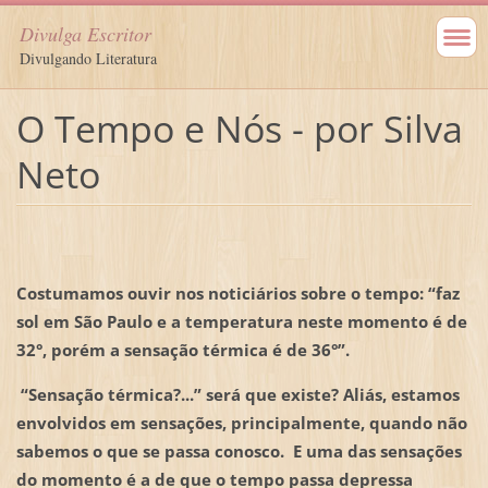
Divulga Escritor
Divulgando Literatura
O Tempo e Nós - por Silva
Neto
Costumamos ouvir nos noticiários sobre o tempo: “faz
sol em São Paulo e a temperatura neste momento é de
32°, porém a sensação térmica é de 36°”.
“Sensação térmica?...” será que existe? Aliás, estamos
envolvidos em sensações, principalmente, quando não
sabemos o que se passa conosco. E uma das sensações
do momento é a de que o tempo passa depressa