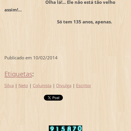
Olha lá!... Ele não está tão velho
assim!...
Só tem 135 anos, apenas.
Publicado em 10/02/2014
Etiquetas
:
Silva
|
Neto
|
Colunista
|
Divulga
|
Escritor