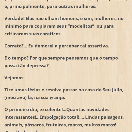
e, principalmente, para outras mulheres.
Verdade! Elas não olham homens, e sim, mulheres, no
mínimo para copiarem seus “modelitos”, ou para
criticarem suas caretices.
Correto?... Eu demorei a perceber tal assertiva.
E o tempo? Por que sempre pensamos que o tempo
passa tão depressa?
Vejamos:
Tire umas férias e resolva passar na casa de Seu Júlio,
(meu avô) lá, na sua granja.
O primeiro dia, excelente!...Quantas novidades
interessantes!...Empolgação total!..., Lindas paisagens,
animais, pássaros, fruteiras, matos, muitos matos!