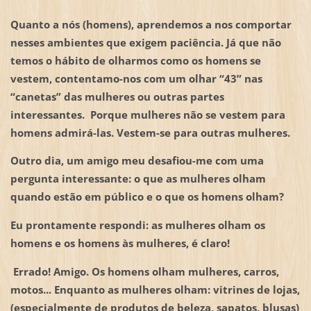
Quanto a nós (homens), aprendemos a nos comportar
nesses ambientes que exigem paciência. Já que não
temos o hábito de olharmos como os homens se
vestem, contentamo-nos com um olhar “43” nas
“canetas” das mulheres ou outras partes
interessantes. Porque mulheres não se vestem para
homens admirá-las. Vestem-se para outras mulheres.
Outro dia, um amigo meu desafiou-me com uma
pergunta interessante: o que as mulheres olham
quando estão em público e o que os homens olham?
Eu prontamente respondi: as mulheres olham os
homens e os homens às mulheres, é claro!
Errado! Amigo. Os homens olham mulheres, carros,
motos... Enquanto as mulheres olham: vitrines de lojas,
(especialmente de produtos de beleza, sapatos, blusas)