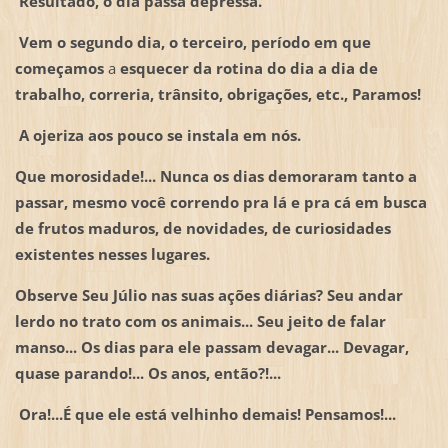
Resultado, o dia passa depressa.
Vem o segundo dia, o terceiro, período em que
começamos
a
esquecer da rotina do dia a dia de
trabalho, correria, trânsito, obrigações, etc., Paramos!
A ojeriza aos pouco se instala em nós.
Que morosidade!... Nunca os dias demoraram tanto a
passar, mesmo você correndo pra lá e pra cá em busca
de frutos maduros, de novidades, de curiosidades
existentes nesses lugares.
Observe Seu Júlio nas suas ações diárias? Seu andar
lerdo no trato com os animais... Seu jeito de falar
manso... Os dias para ele passam devagar... Devagar,
quase parando!... Os anos, então?!...
Ora!...É que ele está velhinho demais! Pensamos!...