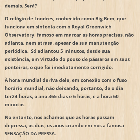
demais. Será?
O relógio de Londres, conhecido como Big Bem,
que
funciona em sintonia com o Royal Greenwich
Observatory, famoso em marcar as horas precisas, não
adianta, nem atrasa, apesar de sua manutenção
periódica. Só adiantou 5 minutos, desde sua
existência, em virtude do pouso de pássaros em seus
ponteiros, o que foi imediatamente corrigido.
À hora mundial deriva dele, em conexão com o fuso
horário mundial, não deixando, portanto, de o dia
ter24 horas, o ano 365 dias e 6 horas, e a hora 60
minutos.
No entanto, nós achamos que as horas passam
depressa, os dias, os anos criando em nós a famosa
SENSAÇÃO DA PRESSA.