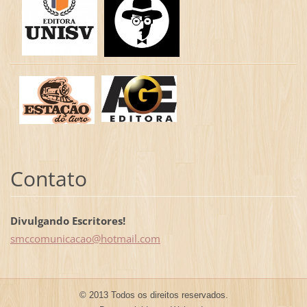
Contato
Divulgando Escritores!
smccomun
icacao@h
otmail.c
om
© 2013 Todos os direitos reservados.