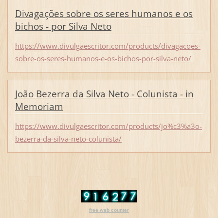
Divagações sobre os seres humanos e os
bichos - por Silva Neto
https://www.divulgaescritor.com/products/divagacoes-
sobre-os-seres-humanos-e-os-bichos-por-silva-neto/
João Bezerra da Silva Neto - Colunista - in
Memoriam
https://www.divulgaescritor.com/products/jo%c3%a3o-
bezerra-da-silva-neto-colunista/
free web counter