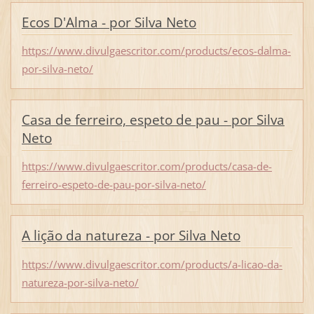
Ecos D'Alma - por Silva Neto
https://www.divulgaescritor.com/products/ecos-dalma-
por-silva-neto/
Casa de ferreiro, espeto de pau - por Silva
Neto
https://www.divulgaescritor.com/products/casa-de-
ferreiro-espeto-de-pau-por-silva-neto/
A lição da natureza - por Silva Neto
https://www.divulgaescritor.com/products/a-licao-da-
natureza-por-silva-neto/