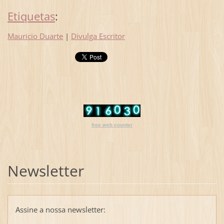
Etiquetas
:
Mauricio Duarte
|
Divulga Escritor
free web counter
Newsletter
Assine a nossa newsletter: