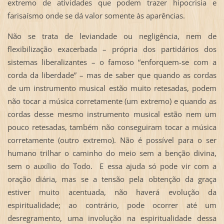
extremo de atividades que podem trazer hipocrisia e
farisaísmo onde se dá valor somente às aparências.
Não se trata de leviandade ou negligência, nem de
flexibilização exacerbada – própria dos partidários dos
sistemas liberalizantes – o famoso “enforquem-se com a
corda da liberdade” – mas de saber que quando as cordas
de um instrumento musical estão muito retesadas, podem
não tocar a música corretamente (um extremo) e quando as
cordas desse mesmo instrumento musical estão nem um
pouco retesadas, também não conseguiram tocar a música
corretamente (outro extremo). Não é possível para o ser
humano trilhar o caminho do meio sem a benção divina,
sem o auxílio do Todo. E essa ajuda só pode vir com a
oração diária, mas se a tensão pela obtenção da graça
estiver muito acentuada, não haverá evolução da
espiritualidade; ao contrário, pode ocorrer até um
desregramento, uma involução na espiritualidade dessa