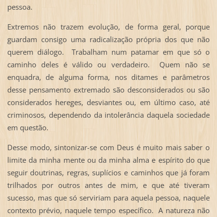
pessoa.
Extremos não trazem evolução, de forma geral, porque
guardam consigo uma radicalização própria dos que não
querem diálogo. Trabalham num patamar em que só o
caminho deles é válido ou verdadeiro. Quem não se
enquadra, de alguma forma, nos ditames e parâmetros
desse pensamento extremado são desconsiderados ou são
considerados hereges, desviantes ou, em último caso, até
criminosos, dependendo da intolerância daquela sociedade
em questão.
Desse modo, sintonizar-se com Deus é muito mais saber o
limite da minha mente ou da minha alma e espírito do que
seguir doutrinas, regras, suplícios e caminhos que já foram
trilhados por outros antes de mim, e que até tiveram
sucesso, mas que só serviriam para aquela pessoa, naquele
contexto prévio, naquele tempo específico. A natureza não