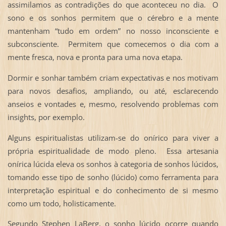
assimilamos as contradições do que aconteceu no dia. O
sono e os sonhos permitem que o cérebro e a mente
mantenham “tudo em ordem” no nosso inconsciente e
subconsciente. Permitem que comecemos o dia com a
mente fresca, nova e pronta para uma nova etapa.
Dormir e sonhar também criam expectativas e nos motivam
para novos desafios, ampliando, ou até, esclarecendo
anseios e vontades e, mesmo, resolvendo problemas com
insights, por exemplo.
Alguns espiritualistas utilizam-se do onírico para viver a
própria espiritualidade de modo pleno. Essa artesania
onírica lúcida eleva os sonhos à categoria de sonhos lúcidos,
tomando esse tipo de sonho (lúcido) como ferramenta para
interpretação espiritual e do conhecimento de si mesmo
como um todo, holisticamente.
Segundo Stephen LaBerg, o sonho lúcido ocorre quando