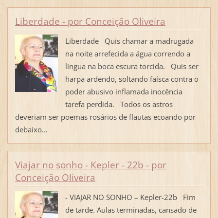
Liberdade - por Conceição Oliveira
Liberdade Quis chamar a madrugada
na noite arrefecida a água correndo a
língua na boca escura torcida. Quis ser
harpa ardendo, soltando faísca contra o
poder abusivo inflamada inocência
tarefa perdida. Todos os astros
deveriam ser poemas rosários de flautas ecoando por
debaixo...
Viajar no sonho - Kepler - 22b - por
Conceição Oliveira
- VIAJAR NO SONHO – Kepler-22b Fim
de tarde. Aulas terminadas, cansado de