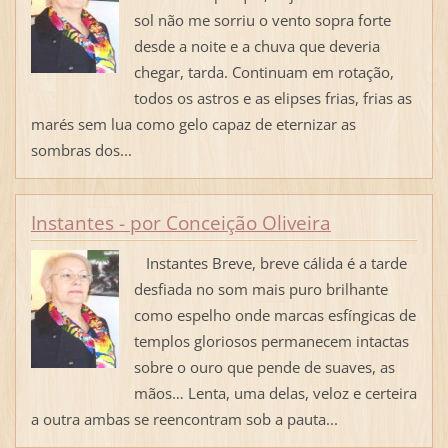
sol não me sorriu o vento sopra forte
desde a noite e a chuva que deveria
chegar, tarda. Continuam em rotação,
todos os astros e as elipses frias, frias as
marés sem lua como gelo capaz de eternizar as
sombras dos...
Instantes - por Conceição Oliveira
Instantes Breve, breve cálida é a tarde
desfiada no som mais puro brilhante
como espelho onde marcas esfíngicas de
templos gloriosos permanecem intactas
sobre o ouro que pende de suaves, as
mãos… Lenta, uma delas, veloz e certeira
a outra ambas se reencontram sob a pauta...