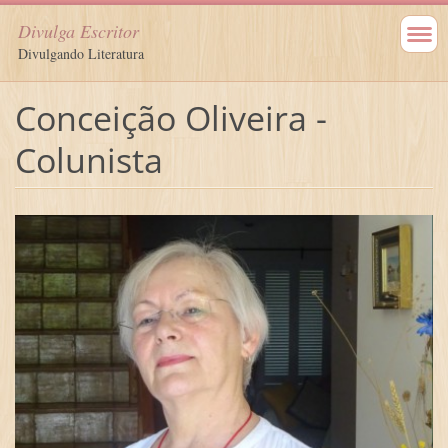
Divulga Escritor
Divulgando Literatura
Conceição Oliveira -
Colunista