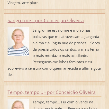
Viagem- arte plural...
Sangro-me - por Conceição Oliveira
Sangro-me esvaio-me e morro nas
palavras que me atravessam a garganta
a alma e a língua nua de prisões. Sorvo
da poesia todos os cantos; o mais terno
o mais mordaz o mais acutilante.
Perseguem-me lobos famintos e eu
sobrevivo à censura como quem arrecada a última gota
de...
Tempo, tempo... - por Conceição Oliveira
Tempo, tempo… Fui com o vento na
chuva persistente… Regresso na brisa