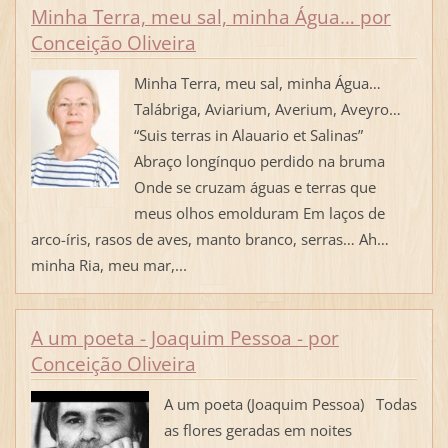
Minha Terra, meu sal, minha Água… por
Conceição Oliveira
Minha Terra, meu sal, minha Água…
Talábriga, Aviarium, Averium, Aveyro…
“Suis terras in Alauario et Salinas”
Abraço longínquo perdido na bruma
Onde se cruzam águas e terras que
meus olhos emolduram Em laços de
arco-íris, rasos de aves, manto branco, serras… Ah…
minha Ria, meu mar,...
A um poeta - Joaquim Pessoa - por
Conceição Oliveira
A um poeta (Joaquim Pessoa) Todas
as flores geradas em noites