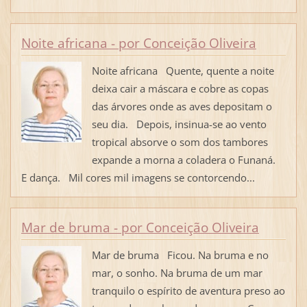
Noite africana - por Conceição Oliveira
Noite africana Quente, quente a noite
deixa cair a máscara e cobre as copas
das árvores onde as aves depositam o
seu dia. Depois, insinua-se ao vento
tropical absorve o som dos tambores
expande a morna a coladera o Funaná.
E dança. Mil cores mil imagens se contorcendo...
Mar de bruma - por Conceição Oliveira
Mar de bruma Ficou. Na bruma e no
mar, o sonho. Na bruma de um mar
tranquilo o espírito de aventura preso ao