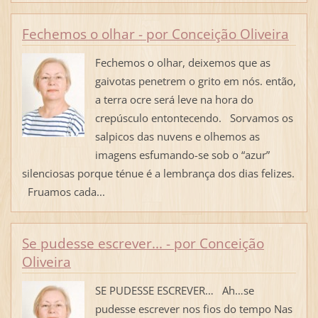
Fechemos o olhar - por Conceição Oliveira
Fechemos o olhar, deixemos que as
gaivotas penetrem o grito em nós. então,
a terra ocre será leve na hora do
crepúsculo entontecendo. Sorvamos os
salpicos das nuvens e olhemos as
imagens esfumando-se sob o “azur”
silenciosas porque ténue é a lembrança dos dias felizes.
Fruamos cada...
Se pudesse escrever... - por Conceição
Oliveira
SE PUDESSE ESCREVER… Ah…se
pudesse escrever nos fios do tempo Nas