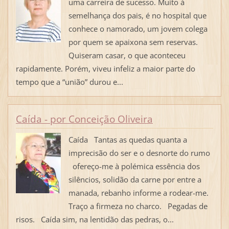
uma carreira de sucesso. Muito à
semelhança dos pais, é no hospital que
conhece o namorado, um jovem colega
por quem se apaixona sem reservas.
Quiseram casar, o que aconteceu
rapidamente. Porém, viveu infeliz a maior parte do
tempo que a “união” durou e...
Caída - por Conceição Oliveira
Caída Tantas as quedas quanta a
imprecisão do ser e o desnorte do rumo
ofereço-me à polémica essência dos
silêncios, solidão da carne por entre a
manada, rebanho informe a rodear-me.
Traço a firmeza no charco. Pegadas de
risos. Caída sim, na lentidão das pedras, o...