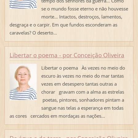
tempo dos senhores da guerra… Como
se o mundo fosse eterno e não houvesse
morte… Intactos, destroços, lamentos,
desgraça e o carpir. Em que fundos esconderam as
caravelas? O deserto...
Libertar o poema - por Conceição Oliveira
Libertar o poema Às vezes no meio do
escuro às vezes no meio do mar tantas
vezes em desespero tantas outras a
chorar gravam com a alma as estrelas
poetas, pintores, sonhadores pintam a
sangue nas telas a esperança em todas
as cores cercados em mordaças as nações...