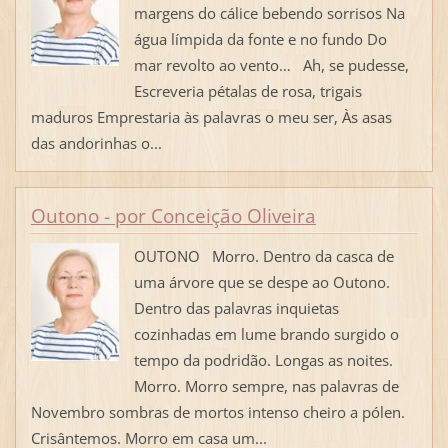
margens do cálice bebendo sorrisos Na
água límpida da fonte e no fundo Do
mar revolto ao vento… Ah, se pudesse,
Escreveria pétalas de rosa, trigais
maduros Emprestaria às palavras o meu ser, Às asas
das andorinhas o...
Outono - por Conceição Oliveira
OUTONO Morro. Dentro da casca de
uma árvore que se despe ao Outono.
Dentro das palavras inquietas
cozinhadas em lume brando surgido o
tempo da podridão. Longas as noites.
Morro. Morro sempre, nas palavras de
Novembro sombras de mortos intenso cheiro a pólen.
Crisântemos. Morro em casa um...