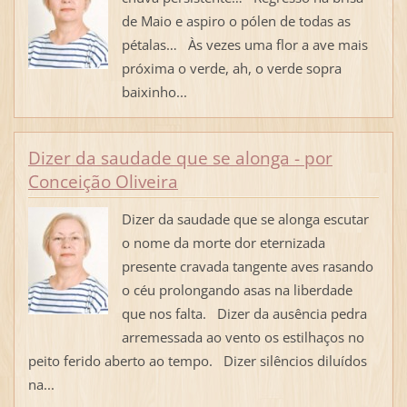
de Maio e aspiro o pólen de todas as
pétalas… Às vezes uma flor a ave mais
próxima o verde, ah, o verde sopra
baixinho...
Dizer da saudade que se alonga - por
Conceição Oliveira
Dizer da saudade que se alonga escutar
o nome da morte dor eternizada
presente cravada tangente aves rasando
o céu prolongando asas na liberdade
que nos falta. Dizer da ausência pedra
arremessada ao vento os estilhaços no
peito ferido aberto ao tempo. Dizer silêncios diluídos
na...