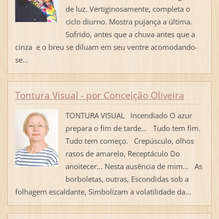
de luz. Vertiginosamente, completa o
ciclo diurno. Mostra pujança a última.
Sofrido, antes que a chuva antes que a
cinza e o breu se diluam em seu ventre acomodando-
se...
Tontura Visual - por Conceição Oliveira
TONTURA VISUAL Incendiado O azur
prepara o fim de tarde… Tudo tem fim.
Tudo tem começo. Crepúsculo, olhos
rasos de amarelo, Receptáculo Do
anoitecer… Nesta ausência de mim… As
borboletas, outras, Escondidas sob a
folhagem escaldante, Simbolizam a volatilidade da...