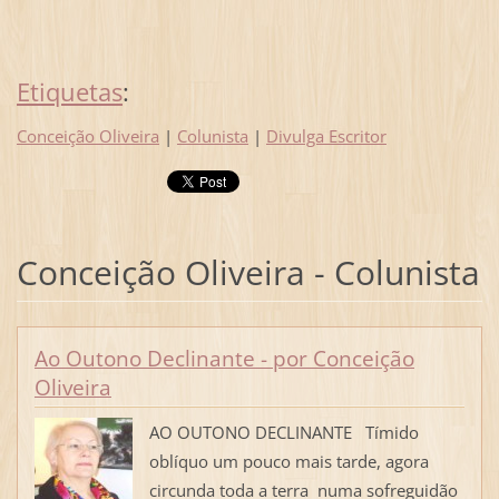
Etiquetas
:
Conceição Oliveira
|
Colunista
|
Divulga Escritor
Conceição Oliveira - Colunista
Ao Outono Declinante - por Conceição
Oliveira
AO OUTONO DECLINANTE Tímido
oblíquo um pouco mais tarde, agora
circunda toda a terra numa sofreguidão