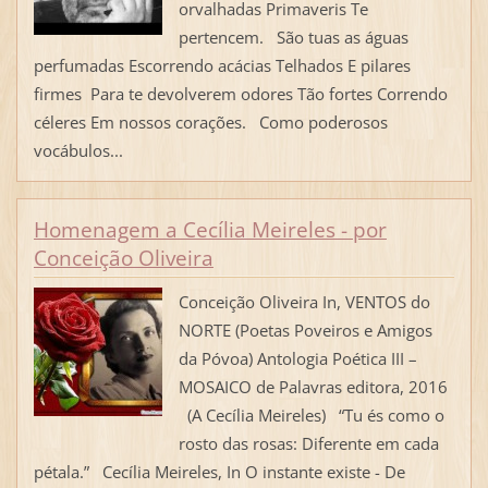
orvalhadas Primaveris Te
pertencem. São tuas as águas
perfumadas Escorrendo acácias Telhados E pilares
firmes Para te devolverem odores Tão fortes Correndo
céleres Em nossos corações. Como poderosos
vocábulos...
Homenagem a Cecília Meireles - por
Conceição Oliveira
Conceição Oliveira In, VENTOS do
NORTE (Poetas Poveiros e Amigos
da Póvoa) Antologia Poética III –
MOSAICO de Palavras editora, 2016
(A Cecília Meireles) “Tu és como o
rosto das rosas: Diferente em cada
pétala.” Cecília Meireles, In O instante existe - De