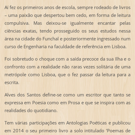
Aí fez os primeiros anos de escola, sempre rodeado de livros
– uma paixão que despertou bem cedo, em forma de leitura
compulsiva. Mas deixou-se igualmente encantar pelas
ciências exatas, tendo prosseguido os seus estudos nessa
área na cidade do Funchal e posteriormente ingressado num
curso de Engenharia na faculdade de referência em Lisboa.
Foi sobretudo o choque com a saída precoce da sua Ilha e o
confronto com a realidade não raras vezes solitária de uma
metrópole como Lisboa, que o fez passar da leitura para a
escrita.
Alves dos Santos define-se como um escritor que tanto se
expressa em Poesia como em Prosa e que se inspira com as
realidades do quotidiano.
Tem várias participações em Antologias Poéticas e publicou
em 2014 o seu primeiro livro a solo intitulado ‘Poemas de