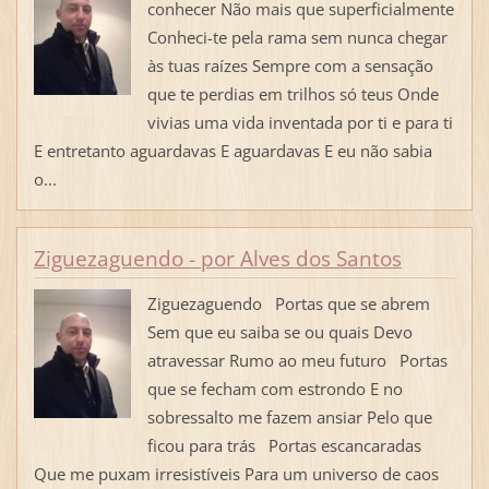
conhecer Não mais que superficialmente
Conheci-te pela rama sem nunca chegar
às tuas raízes Sempre com a sensação
que te perdias em trilhos só teus Onde
vivias uma vida inventada por ti e para ti
E entretanto aguardavas E aguardavas E eu não sabia
o...
Ziguezaguendo - por Alves dos Santos
Ziguezaguendo Portas que se abrem
Sem que eu saiba se ou quais Devo
atravessar Rumo ao meu futuro Portas
que se fecham com estrondo E no
sobressalto me fazem ansiar Pelo que
ficou para trás Portas escancaradas
Que me puxam irresistíveis Para um universo de caos