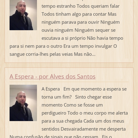
tempo estranho Todos queriam falar
Todos tinham algo para contar Mas
ninguém parava para ouvir Ninguém
ouvia ninguém Ninguém sequer se
escutava a si próprio Não havia tempo
para si nem para o outro Era um tempo invulgar O
sangue corria-lhes pelas veias Mas não...
A Espera - por Alves dos Santos
A Espera Em que momento a espera se
torna um fim? Sinto chegar esse
momento Como se fosse um
perdigueiro Todo o meu corpo me alerta
para a sua chegada Cada um dos meus
sentidos Desvairadamente me desperta
Numa confusão de sinais que não cessam Eis o