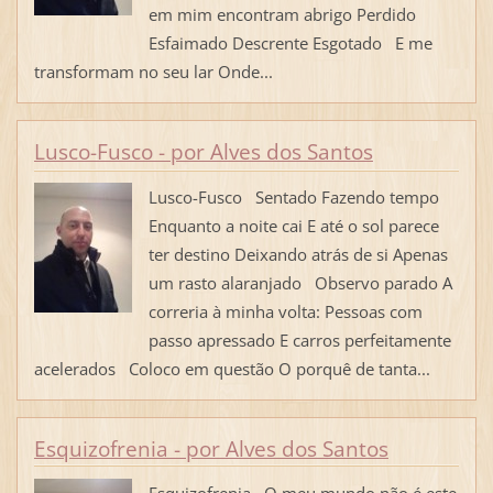
em mim encontram abrigo Perdido
Esfaimado Descrente Esgotado E me
transformam no seu lar Onde...
Lusco-Fusco - por Alves dos Santos
Lusco-Fusco Sentado Fazendo tempo
Enquanto a noite cai E até o sol parece
ter destino Deixando atrás de si Apenas
um rasto alaranjado Observo parado A
correria à minha volta: Pessoas com
passo apressado E carros perfeitamente
acelerados Coloco em questão O porquê de tanta...
Esquizofrenia - por Alves dos Santos
Esquizofrenia O meu mundo não é este