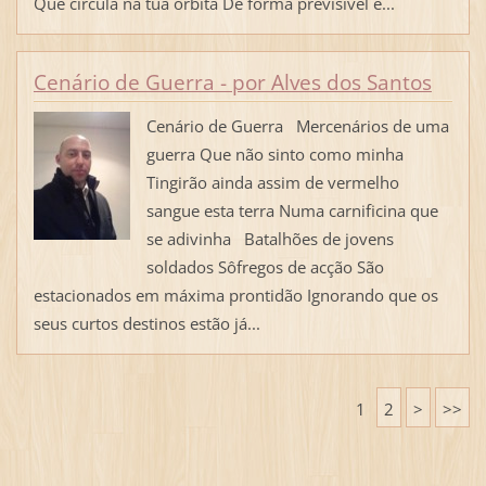
Que circula na tua órbita De forma previsível e...
Cenário de Guerra - por Alves dos Santos
Cenário de Guerra Mercenários de uma
guerra Que não sinto como minha
Tingirão ainda assim de vermelho
sangue esta terra Numa carnificina que
se adivinha Batalhões de jovens
soldados Sôfregos de acção São
estacionados em máxima prontidão Ignorando que os
seus curtos destinos estão já...
1
2
>
>>