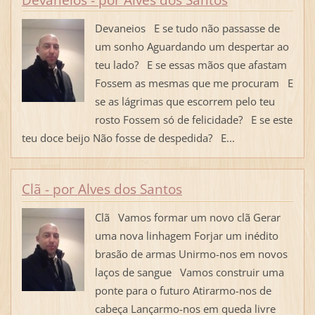
Devaneios E se tudo não passasse de
um sonho Aguardando um despertar ao
teu lado? E se essas mãos que afastam
Fossem as mesmas que me procuram E
se as lágrimas que escorrem pelo teu
rosto Fossem só de felicidade? E se este
teu doce beijo Não fosse de despedida? E...
Clã - por Alves dos Santos
Clã Vamos formar um novo clã Gerar
uma nova linhagem Forjar um inédito
brasão de armas Unirmo-nos em novos
laços de sangue Vamos construir uma
ponte para o futuro Atirarmo-nos de
cabeça Lançarmo-nos em queda livre