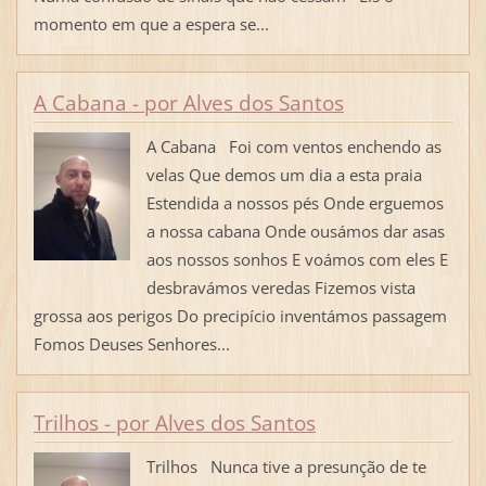
momento em que a espera se...
A Cabana - por Alves dos Santos
A Cabana Foi com ventos enchendo as
velas Que demos um dia a esta praia
Estendida a nossos pés Onde erguemos
a nossa cabana Onde ousámos dar asas
aos nossos sonhos E voámos com eles E
desbravámos veredas Fizemos vista
grossa aos perigos Do precipício inventámos passagem
Fomos Deuses Senhores...
Trilhos - por Alves dos Santos
Trilhos Nunca tive a presunção de te