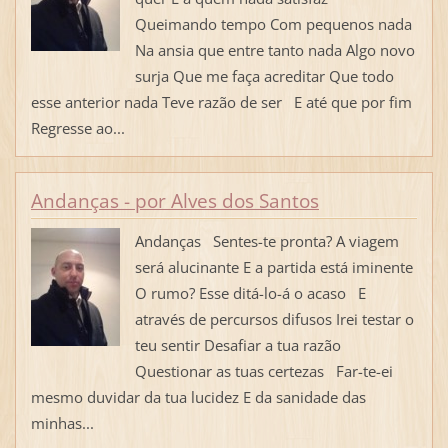
Queimando tempo Com pequenos nada
Na ansia que entre tanto nada Algo novo
surja Que me faça acreditar Que todo
esse anterior nada Teve razão de ser E até que por fim
Regresse ao...
Andanças - por Alves dos Santos
Andanças Sentes-te pronta? A viagem
será alucinante E a partida está iminente
O rumo? Esse ditá-lo-á o acaso E
através de percursos difusos Irei testar o
teu sentir Desafiar a tua razão
Questionar as tuas certezas Far-te-ei
mesmo duvidar da tua lucidez E da sanidade das
minhas...