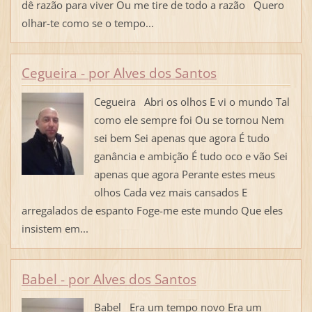
dê razão para viver Ou me tire de todo a razão Quero
olhar-te como se o tempo...
Cegueira - por Alves dos Santos
Cegueira Abri os olhos E vi o mundo Tal
como ele sempre foi Ou se tornou Nem
sei bem Sei apenas que agora É tudo
ganância e ambição É tudo oco e vão Sei
apenas que agora Perante estes meus
olhos Cada vez mais cansados E
arregalados de espanto Foge-me este mundo Que eles
insistem em...
Babel - por Alves dos Santos
Babel Era um tempo novo Era um