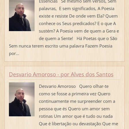
Essências Se mesmo sem versos, Sem
palavras, E sem significados, A Poesia
existe e resiste De onde vem Ela? Quem
conhece os Seus predicados? E o que A
sustém? A Poesia vem de quem a Gera e
de quem a Sente! Há Poetas que o São
Sem nunca terem escrito uma palavra Fazem Poesia
por...
Desvario Amoroso - por Alves dos Santos
Desvario Amoroso Quero olhar-te
como se fosse a primeira vez Quero
continuamente me surpreender com a
pessoa que és Quero um amor sem
rotinas Um amor que é tudo ou nada
Que é libertação ou devastação Que me