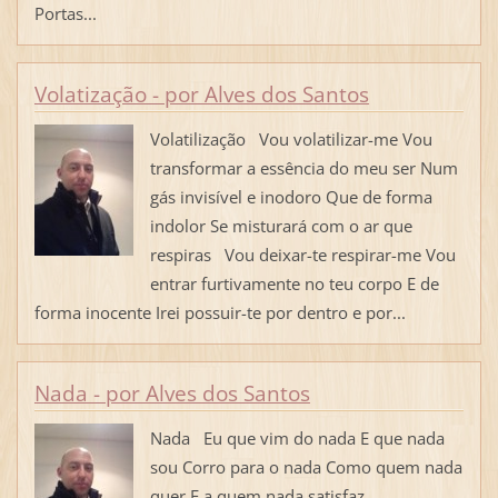
Portas...
Volatização - por Alves dos Santos
Volatilização Vou volatilizar-me Vou
transformar a essência do meu ser Num
gás invisível e inodoro Que de forma
indolor Se misturará com o ar que
respiras Vou deixar-te respirar-me Vou
entrar furtivamente no teu corpo E de
forma inocente Irei possuir-te por dentro e por...
Nada - por Alves dos Santos
Nada Eu que vim do nada E que nada
sou Corro para o nada Como quem nada
quer E a quem nada satisfaz