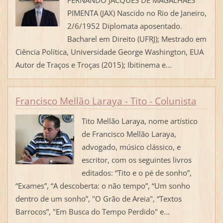
PIMENTA (JAX) Nascido no Rio de Janeiro,
2/6/1952 Diplomata aposentado.
Bacharel em Direito (UFRJ); Mestrado em
Ciência Política, Universidade George Washington, EUA
Autor de Traços e Troças (2015); Ibitinema e...
Francisco Mellão Laraya - Tito - Colunista
Tito Mellão Laraya, nome artístico
de Francisco Mellão Laraya,
advogado, músico clássico, e
escritor, com os seguintes livros
editados: “Tito e o pé de sonho”,
“Exames”, “A descoberta: o não tempo”, “Um sonho
dentro de um sonho”, "O Grão de Areia", “Textos
Barrocos”, "Em Busca do Tempo Perdido" e...