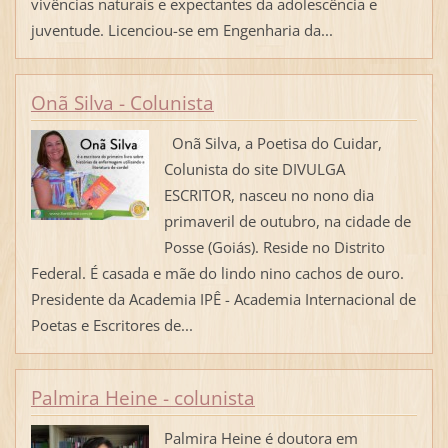
vivências naturais e expectantes da adolescência e
juventude. Licenciou-se em Engenharia da...
Onã Silva - Colunista
Onã Silva, a Poetisa do Cuidar,
Colunista do site DIVULGA
ESCRITOR, nasceu no nono dia
primaveril de outubro, na cidade de
Posse (Goiás). Reside no Distrito
Federal. É casada e mãe do lindo nino cachos de ouro.
Presidente da Academia IPÊ - Academia Internacional de
Poetas e Escritores de...
Palmira Heine - colunista
Palmira Heine é doutora em