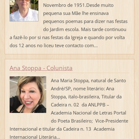
Novembro de 1951.Desde muito
pequena sua Mãe lhe ensinava
pequenos poemas para dizer nas festas
do Jardim escola. Mais tarde continuou
a fazê-lo por si nas festas da Igreja e quando por volta
dos 12 anos no liceu teve contacto com...
Ana Stoppa - Colunista
Ana Maria Stoppa, natural de Santo
André/SP, nome literário: Ana
Stoppa, ítalo-brasileira, Titular da
Cadeira n. 02 da ANLPPB –
Academia Nacional de Letras Portal
do Poeta Brasileiro; Vice-Presidente
Internacional e titular da Cadeira n. 13 Academia
Internacional Literária...