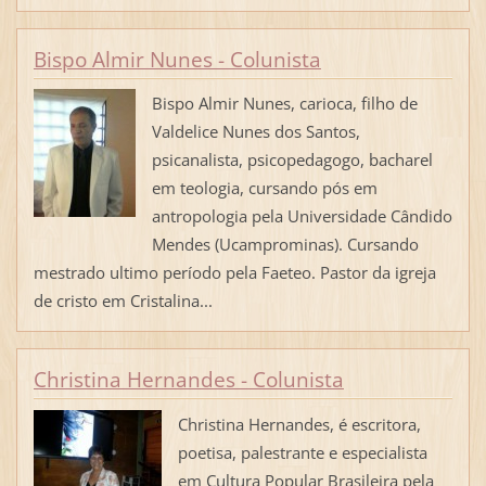
Bispo Almir Nunes - Colunista
Bispo Almir Nunes, carioca, filho de
Valdelice Nunes dos Santos,
psicanalista, psicopedagogo, bacharel
em teologia, cursando pós em
antropologia pela Universidade Cândido
Mendes (Ucamprominas). Cursando
mestrado ultimo período pela Faeteo. Pastor da igreja
de cristo em Cristalina...
Christina Hernandes - Colunista
Christina Hernandes, é escritora,
poetisa, palestrante e especialista
em Cultura Popular Brasileira pela