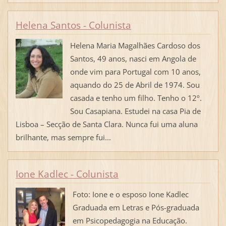
Helena Santos - Colunista
Helena Maria Magalhães Cardoso dos
Santos, 49 anos, nasci em Angola de
onde vim para Portugal com 10 anos,
aquando do 25 de Abril de 1974. Sou
casada e tenho um filho. Tenho o 12º.
Sou Casapiana. Estudei na casa Pia de
Lisboa – Secção de Santa Clara. Nunca fui uma aluna
brilhante, mas sempre fui...
Ione Kadlec - Colunista
Foto: Ione e o esposo Ione Kadlec
Graduada em Letras e Pós-graduada
em Psicopedagogia na Educação.