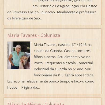
em História e Pós-graduação em Gestão
do Processo Ensino Educação. Atualmente é professora
da Prefeitura de São...
Maria Tavares - Colunista
Maria Tavares, nascida 1/1/1946 na
cidade da Guarda. Casada com tres
filhos 4 netos. Actualmente vivo no
Porto. Frequentei a escola Comercial
Industrial da Guarda no 5ª ano. Sou
funcionaria da PT, agora aposentada.
Escrevo há relativamente pouco tempo e faço-o como
hobby. Página da...
Mário de Méroe - Colunista