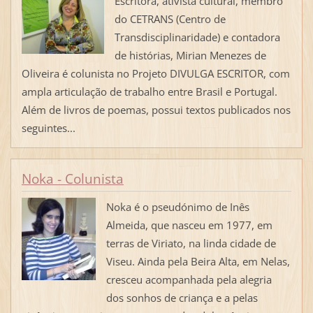
Escritora, ativista cultural, membro
do CETRANS (Centro de
Transdisciplinaridade) e contadora
de histórias, Mirian Menezes de
Oliveira é colunista no Projeto DIVULGA ESCRITOR, com
ampla articulação de trabalho entre Brasil e Portugal.
Além de livros de poemas, possui textos publicados nos
seguintes...
Noka - Colunista
Noka é o pseudónimo de Inês
Almeida, que nasceu em 1977, em
terras de Viriato, na linda cidade de
Viseu. Ainda pela Beira Alta, em Nelas,
cresceu acompanhada pela alegria
dos sonhos de criança e a pelas