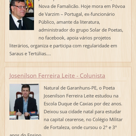
Nova de Famalicão. Hoje mora em Póvoa
de Varzim – Portugal, ex-funcionário
Público, amante da literatura,
administrador do grupo Solar de Poetas,
no facebook, apoia vários projetos
literários, organiza e participa com regularidade em
Saraus e Tertúlias....
Josenilson Ferreira Leite - Colunista
Natural de Garanhuns-PE, o Poeta
Josenilson Ferreira Leite estudou na
Escola Duque de Caxias por dez anos.
Deixou sua cidade natal para estudar
na capital cearense, no Colégio Militar
de Fortaleza, onde cursou o 2º e 3º
anos do Ensino...