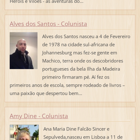
Heróis e Vilões - as aventuras do...
Alves dos Santos - Colunista
Alves dos Santos nasceu a 4 de Fevereiro
de 1978 na cidade sul-africana de
Johannesburg mas fez-se gente em
Machico, terra onde os descobridores
portugueses da bela Ilha da Madeira
primeiro firmaram pé. Aí fez os
primeiros anos de escola, sempre rodeado de livros –
uma paixão que despertou bem...
Amy Dine - Colunista
Ana Maria Dine Falcão Sincer e
Sepulveda,nasceu em Lisboa a 11 de