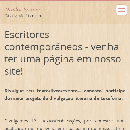
Divulga Escritor
Divulgando Literatura
Escritores
contemporâneos - venha
ter uma página em nosso
site!
Divulgue seu texto/livro/evento... conosco, participe
do maior projeto de divulgação literária da Lusofonia.
Divulgamos 12 textos/publicações, por semestre, uma
publicação por quinzena em sua página no nosso site, o