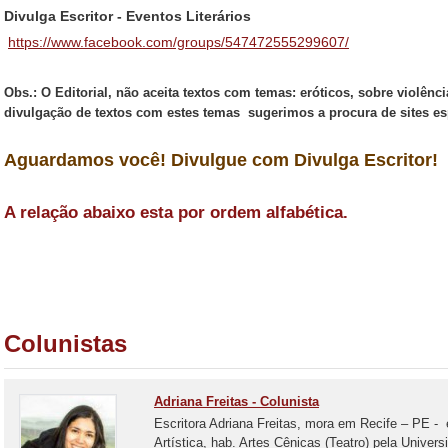
Divulga Escritor - Eventos Literários
https://www.facebook.com/groups/547472555299607/
Obs.: O Editorial, não aceita textos com temas: eróticos, sobre violência,
divulgação de textos com estes temas sugerimos a procura de sites es
Aguardamos você! Divulgue com Divulga Escritor!
A relação abaixo esta por ordem alfabética.
Colunistas
Adriana Freitas - Colunista
Escritora Adriana Freitas, mora em Recife – PE -
Artística, hab. Artes Cênicas (Teatro) pela Unive