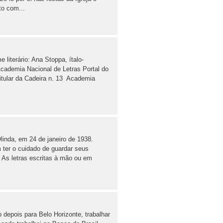
to com...
literário: Ana Stoppa, ítalo-
Academia Nacional de Letras Portal do
titular da Cadeira n. 13 Academia
inda, em 24 de janeiro de 1938.
 ter o cuidado de guardar seus
 As letras escritas à mão ou em
depois para Belo Horizonte, trabalhar