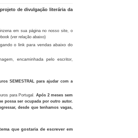
projeto de divulgação literária da
inzena em sua página no nosso site, o
book (ver relação abaixo)
ulgando o link para vendas abaixo do
gem, encaminhada pelo escritor,
 Euros SEMESTRAL
para ajudar com a
euros para Portugal.
Após 2 meses sem
ue possa ser ocupada por outro autor.
regressar, desde que tenhamos vagas,
tema que gostaria de escrever em