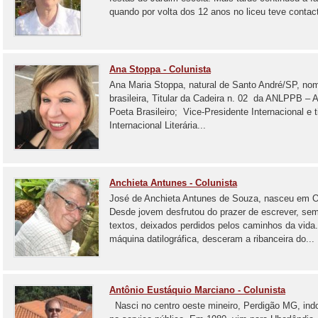
quando por volta dos 12 anos no liceu teve contac
Ana Stoppa - Colunista
Ana Maria Stoppa, natural de Santo André/SP, nome 
brasileira, Titular da Cadeira n. 02 da ANLPPB – 
Poeta Brasileiro; Vice-Presidente Internacional e 
Internacional Literária...
Anchieta Antunes - Colunista
José de Anchieta Antunes de Souza, nasceu em Ol
Desde jovem desfrutou do prazer de escrever, sem
textos, deixados perdidos pelos caminhos da vida.
máquina datilográfica, desceram a ribanceira do...
Antônio Eustáquio Marciano - Colunista
Nasci no centro oeste mineiro, Perdigão MG, indo 