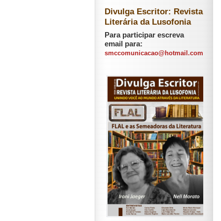
Divulga Escritor: Revista
Literária da Lusofonia
Para participar escreva
email para:
smccomunicacao@hotmail.com