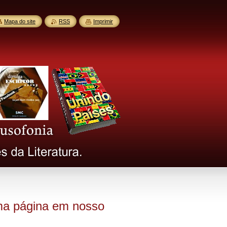
Mapa do site
RSS
Imprimir
uma página em nosso