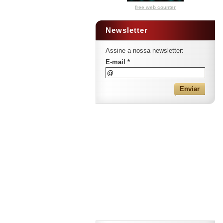
free web counter
Newsletter
Assine a nossa newsletter:
E-mail *